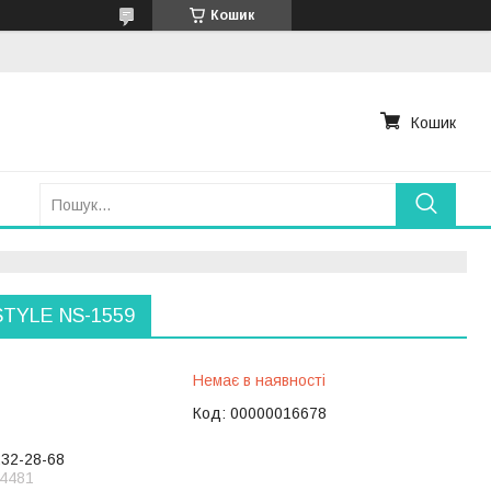
Кошик
Кошик
TYLE NS-1559
Немає в наявності
Код:
00000016678
232-28-68
4481