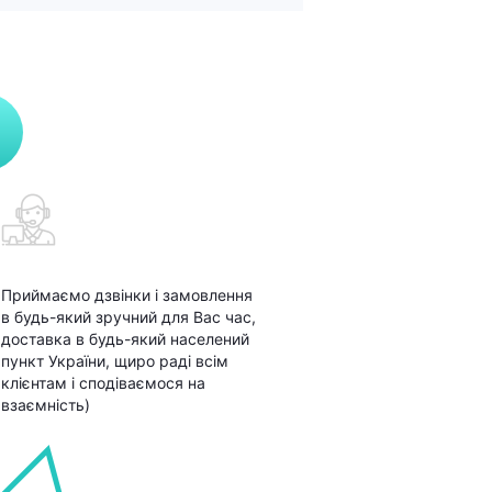
Приймаємо дзвінки і замовлення
в будь-який зручний для Вас час,
доставка в будь-який населений
пункт України, щиро раді всім
клієнтам і сподіваємося на
взаємність)