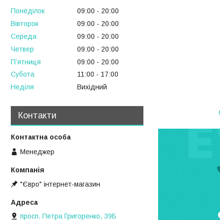
Понеділок
09:00
20:00
Вівторок
09:00
20:00
Середа
09:00
20:00
Четвер
09:00
20:00
Пʼятниця
09:00
20:00
Субота
11:00
17:00
Неділя
Вихідний
Контакти
Менеджер
"Євро" інтернет-магазин
просп. Петра Григоренко, 39Б