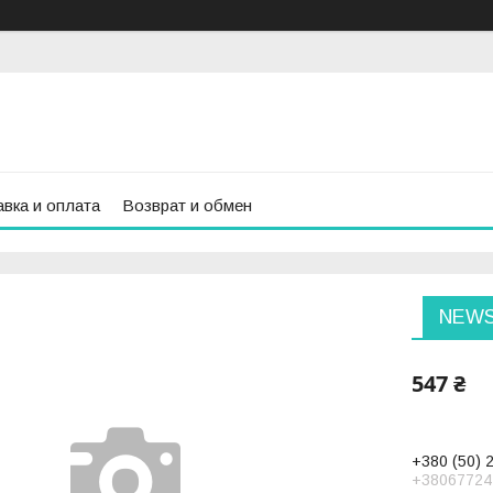
вка и оплата
Возврат и обмен
NEWS
547 ₴
+380 (50) 
+38067724