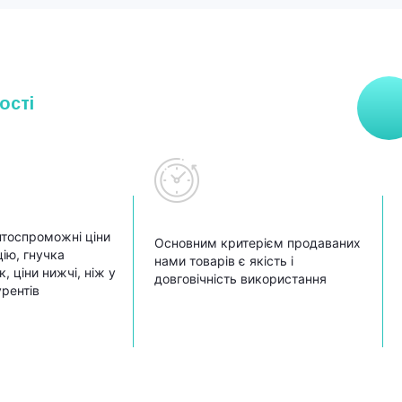
ості
тоспроможні ціни
Основним критерієм продаваних
ію, гнучка
нами товарів є якість і
, ціни нижчі, ніж у
довговічність використання
урентів