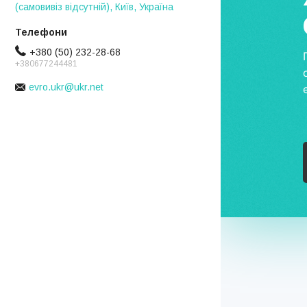
(самовивіз відсутній), Київ, Україна
+380 (50) 232-28-68
+380677244481
evro.ukr@ukr.net