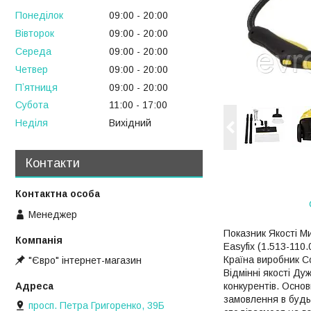
Понеділок
09:00
20:00
Вівторок
09:00
20:00
Середа
09:00
20:00
Четвер
09:00
20:00
Пʼятниця
09:00
20:00
Субота
11:00
17:00
Неділя
Вихідний
Контакти
Менеджер
Показник Якості Ми
Easyfіx (1.513-110
Країна виробник С
"Євро" інтернет-магазин
Відмінні якості Ду
конкурентів. Основ
замовлення в будь-
просп. Петра Григоренко, 39Б