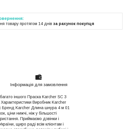
ня товару протягом 14 днів
за рахунок покупця
Інформація для замовлення
 багато іншого Праска Karcher SC 3
ик Характеристики Виробник Karcher
 Бренд Karcher Длина шнура 4 м 01
к, ціни нижчі, ніж у більшості
ористання. Приймаємо дзвінки і
раїни, щиро раді всім клієнтам і