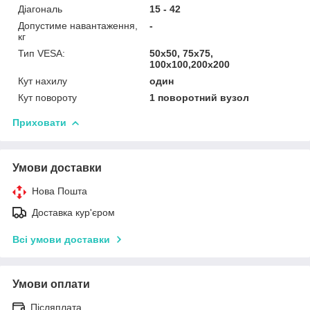
Діагональ
15 - 42
Допустиме навантаження,
-
кг
Тип VESA:
50х50, 75х75,
100х100,200х200
Кут нахилу
один
Кут повороту
1 поворотний вузол
Приховати
Умови доставки
Нова Пошта
Доставка кур'єром
Всі умови доставки
Умови оплати
Післяплата