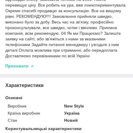
перевищує ціну. Все робить на ура, вже поекспериментувала.
Окреме спасибі продавцю за консультацію. Все на вищому
рівні. РЕКОМЕНДУЮ!!!! Замовлення прийняли швидко,
виконано було за добу. Весь час на зв'язку, професійно
проконсультували, все швидко, чотки і ввічливо. Приємна
компанія, всім рекомендую. 04 Як ми Працюємо? Залиште
заявку на сайті, або зв'яжіться з нами за вказаними
телефонами Задайте питання менеджеру і узгодьте з ним
деталі Оплата можлива при отриманні, або передоплата
Доставляємо перевізниками по всій Україні
Приховати
Характеристики
Основні
Виробник
New Style
Країна виробник
Україна
Стан
Новий
Користувальницькі характеристики