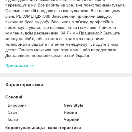
перевищує ціну. Все робить на ура, вже поекспериментувала.
Окреме спасибі продавцю за консультацію. Все на вищому
рівні. РЕКОМЕНДУЮ!!!! Замовлення прийняли швидко,
виконано було за добу. Весь час на зв'язку, професійно
проконсультували, все швидко, чотки і ввічливо. Приємна
компанія, всім рекомендую. 04 Як ми Працюємо? Залиште
заявку на сайті, або зв'яжіться з нами за вказаними
телефонами Задайте питання менеджеру і узгодьте з ним
деталі Оплата можлива при отриманні, або передоплата
Доставляємо перевізниками по всій Україні
Приховати
Характеристики
Основні
Виробник
New Style
Стан
Новий
Колір
Чорний
Користувальницькі характеристики