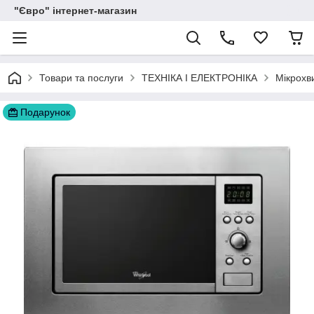
"Євро" інтернет-магазин
Товари та послуги
ТЕХНІКА І ЕЛЕКТРОНІКА
Мікрохви
Подарунок