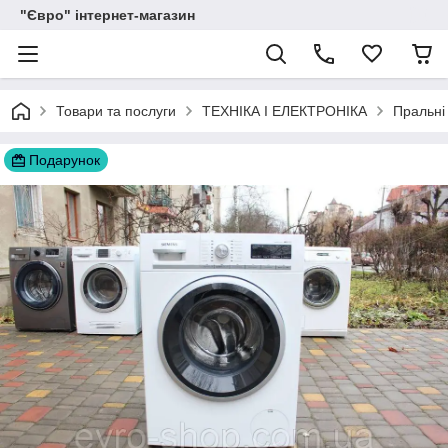
"Євро" інтернет-магазин
Товари та послуги
ТЕХНІКА І ЕЛЕКТРОНІКА
Пральні
Подарунок