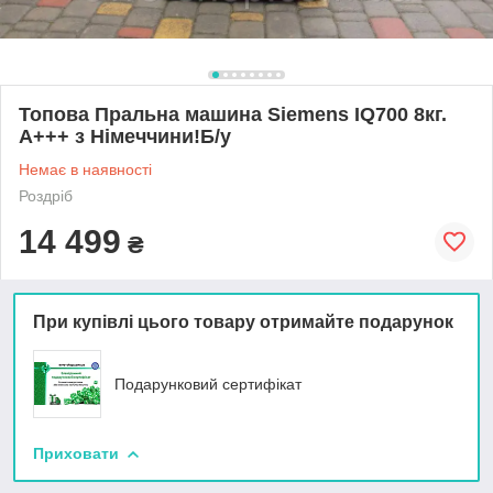
Топова Пральна машина Siemens IQ700 8кг.
А+++ з Німеччини!Б/у
Немає в наявності
Роздріб
14 499
₴
При купівлі цього товару отримайте подарунок
Подарунковий сертифікат
Приховати