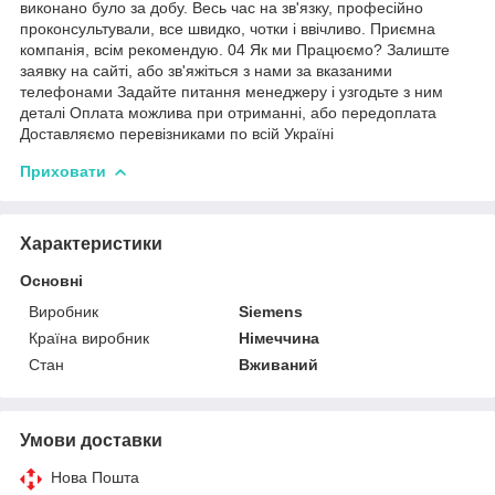
виконано було за добу. Весь час на зв'язку, професійно
проконсультували, все швидко, чотки і ввічливо. Приємна
компанія, всім рекомендую. 04 Як ми Працюємо? Залиште
заявку на сайті, або зв'яжіться з нами за вказаними
телефонами Задайте питання менеджеру і узгодьте з ним
деталі Оплата можлива при отриманні, або передоплата
Доставляємо перевізниками по всій Україні
Приховати
Характеристики
Основні
Виробник
Siemens
Країна виробник
Німеччина
Стан
Вживаний
Умови доставки
Нова Пошта