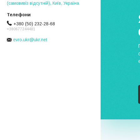
(самовивіз відсутній), Київ, Україна
+380 (50) 232-28-68
+380677244481
evro.ukr@ukr.net