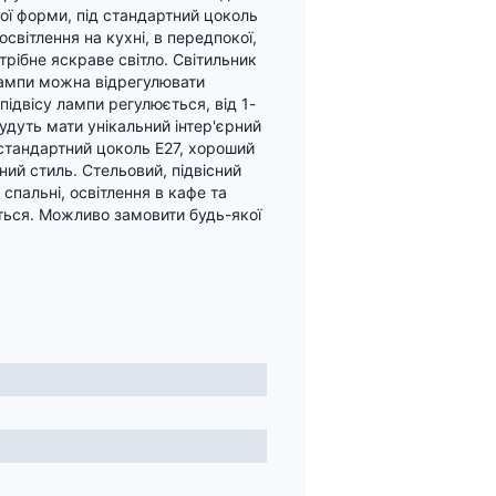
ної форми, під стандартний цоколь
освітлення на кухні, в передпокої,
потрібне яскраве світло. Світильник
лампи можна відрегулювати
підвісу лампи регулюється, від 1-
будуть мати унікальний інтер'єрний
а стандартний цоколь Е27, хороший
ий стиль. Стельовий, підвісний
 спальні, освітлення в кафе та
ться. Можливо замовити будь-якої