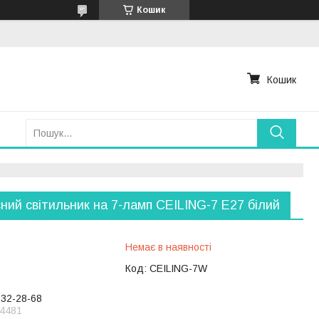
Кошик
Кошик
сний світильник на 7-ламп CEILING-7 E27 білий
Немає в наявності
Код:
CEILING-7W
232-28-68
4481