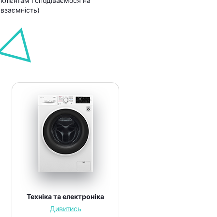
клієнтам і сподіваємося на
взаємність)
Техніка та електроніка
Дивитись