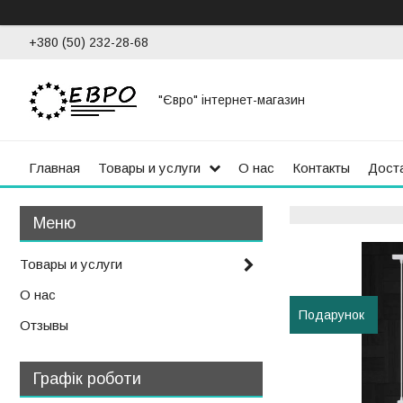
+380 (50) 232-28-68
"Євро" інтернет-магазин
Главная
Товары и услуги
О нас
Контакты
Доста
Товары и услуги
О нас
Подарунок
Отзывы
Графік роботи