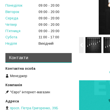
Понеділок
09:00
20:00
Вівторок
09:00
20:00
Середа
09:00
20:00
Четвер
09:00
20:00
Пʼятниця
09:00
20:00
Субота
11:00
17:00
Неділя
Вихідний
Контакти
Менеджер
"Євро" інтернет-магазин
просп. Петра Григоренко, 39Б