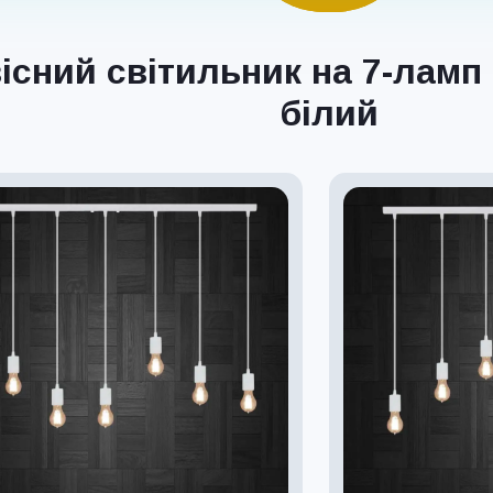
існий світильник на 7-ламп
білий