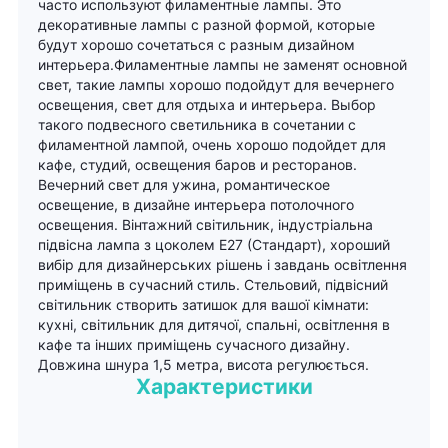
часто используют филаментные лампы. Это
декоративные лампы с разной формой, которые
будут хорошо сочетаться с разным дизайном
интерьера.Филаментные лампы не заменят основной
свет, такие лампы хорошо подойдут для вечернего
освещения, свет для отдыха и интерьера. Выбор
такого подвесного светильника в сочетании с
филаментной лампой, очень хорошо подойдет для
кафе, студий, освещения баров и ресторанов.
Вечерний свет для ужина, романтическое
освещение, в дизайне интерьера потолочного
освещения. Вінтажний світильник, індустріальна
підвісна лампа з цоколем Е27 (Стандарт), хороший
вибір для дизайнерських рішень і завдань освітлення
приміщень в сучасний стиль. Стельовий, підвісний
світильник створить затишок для вашої кімнати:
кухні, світильник для дитячої, спальні, освітлення в
кафе та інших приміщень сучасного дизайну.
Довжина шнура 1,5 метра, висота регулюється.
Характеристики