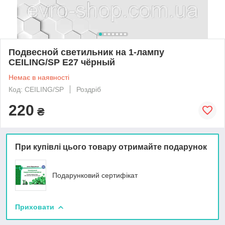
Подвесной светильник на 1-лампу
CEILING/SP E27 чёрный
Немає в наявності
Код: CEILING/SP
Роздріб
220
₴
При купівлі цього товару отримайте подарунок
Подарунковий сертифікат
Приховати