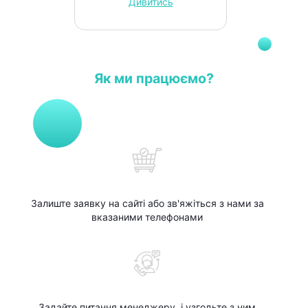
Дивитись
Як ми працюємо?
Залиште заявку на сайті або зв'яжіться з нами за
вказаними телефонами
Задайте питання менеджеру, і узгодьте з ним