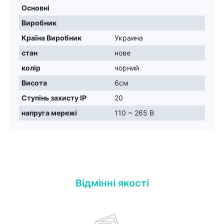
Основні
Виробник
Країна Виробник
Украина
стан
нове
колір
чорний
Висота
6см
Ступінь захисту IP
20
напруга мережі
110 ~ 265 В
Відмінні якості