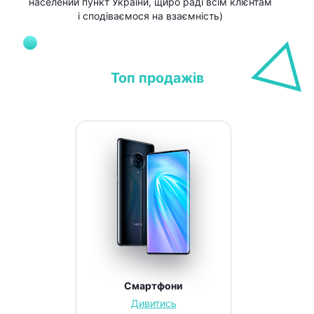
населений пункт України, щиро раді всім клієнтам
і сподіваємося на взаємність)
Топ продажів
Смартфони
Дивитись