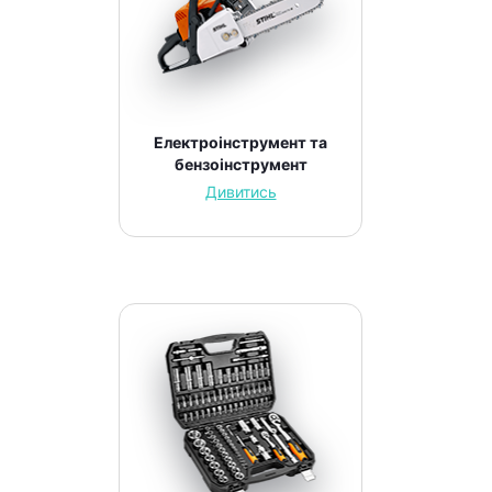
Електроінструмент та
бензоінструмент
Дивитись