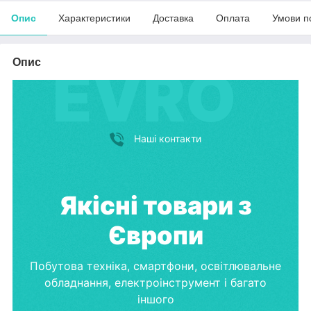
Опис
Характеристики
Доставка
Оплата
Умови п
Опис
Наші контакти
Якісні товари з
Європи
Побутова техніка, смартфони, освітлювальне
обладнання, електроінструмент і багато
іншого