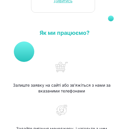
Дивитись
Як ми працюємо?
Залиште заявку на сайті або зв'яжіться з нами за
вказаними телефонами
Задайте питання менеджеру, і узгодьте з ним