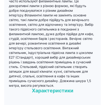
часто используют филаментные лампы. Це
декоративні лампи з різною формою, які будуть
добре поєднуватися з різним дизайном
інтер'єру.Філаментні лампи не замінять основне
світло, такі лампи добре підійдуть для вечірнього
освітлення, світло для відпочинку та інтер'єру. Вибір
такого підвісного світильника в поєднанні з
филаментной лампою, дуже добре підійде для кафе,
студій, освітлення барів і ресторанів. Вечірнє світло
для вечері, романтичне освітлення в дизайні
інтер'єру стельового освітлення. Вінтажний
світильник, індустріальна підвісна лампа з цоколем
Е27 (Стандарт), хороший вибір для дизайнерських
рішень і завдань освітлення приміщень в сучасний
стиль. Стельовий, підвісний світильник створить
затишок для вашої кімнати: кухні, світильник для
дитячої, спальні, освітлення в кафе та інших
приміщень сучасного дизайну. Довжина шнура 1,5
метра, висота регулюється.
Характеристики