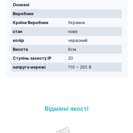
Основні
Виробник
Країна Виробник
Украина
стан
нове
колір
червоний
Висота
6см
Ступінь захисту IP
20
напруга мережі
110 ~ 265 В
Відмінні якості