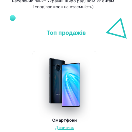
населений пункт України, щиро раді всім клієнтам
і сподіваємося на взаємність)
Топ продажів
Смартфони
Дивитись