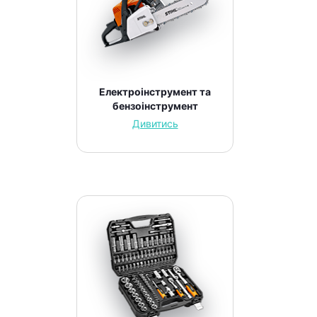
Електроінструмент та
бензоінструмент
Дивитись