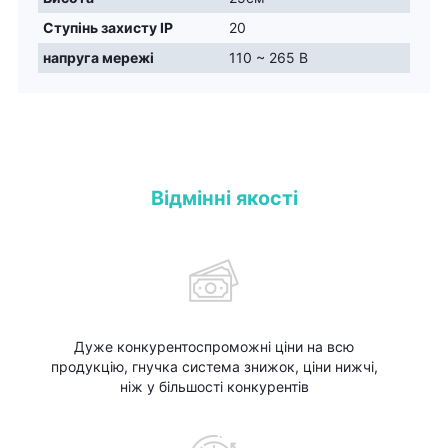
Ступінь захисту IP
20
напруга мережі
110 ~ 265 В
Відмінні якості
Дуже конкурентоспроможні ціни на всю
продукцію, гнучка система знижок, ціни нижчі,
ніж у більшості конкурентів