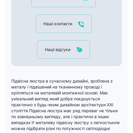
Наші контакти
Наші відгуки
Підвісна люстра в сучасному дизайні, зроблена з
металу і підвішений на тканинному проводі і
кріпляться на металевій монтажної основі. Має
унікальний вигляд який добре поєднується
практично з будь-яким дизайном архітектури XXI
століття.Підвісна люстра має ряд переваг не тільки
по зовнішньому вигляду, але і практичні в інших
випадках:У металеву підвісну люстру з легкостьюле
можна підібрати різні по потужності світлодіодні