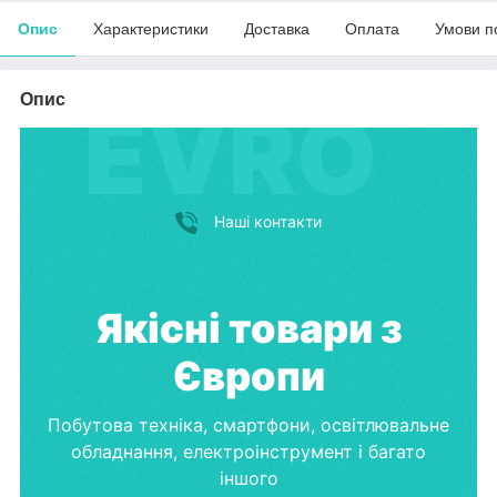
Опис
Характеристики
Доставка
Оплата
Умови п
Опис
Наші контакти
Якісні товари з
Європи
Побутова техніка, смартфони, освітлювальне
обладнання, електроінструмент і багато
іншого