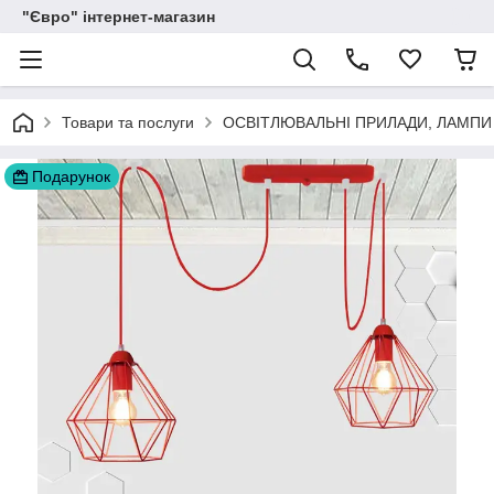
"Євро" інтернет-магазин
Товари та послуги
ОСВІТЛЮВАЛЬНІ ПРИЛАДИ, ЛАМПИ
Подарунок