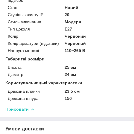
підвісок
Стан
Новий
Ступінь захисту IP
20
Стиль виконання
Модерн
Тип цоколя
E27
Колір
Червоний
Колір арматури (підстави)
Червоний
Напруга мережі
110~265 В
Габаритні розміри
Висота
25 см
Діаметр
24 см
Користувальницькі характеристики
Довжина планки
23.5 см
Довжина шнура
150
Приховати
Умови доставки