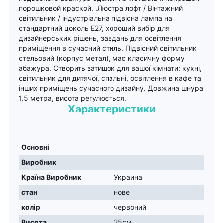
порошковой краской. .Люстра лофт / Вінтажний
світильник / індустріальна підвісна лампа на
стандартний цоколь Е27, хороший вибір для
дизайнерських рішень, завдань для освітлення
приміщення в сучасний стиль. Підвісний світильник
стельовий (корпус метал), має класичну форму
абажура. Створить затишок для вашої кімнати: кухні,
світильник для дитячої, спальні, освітлення в кафе та
інших приміщень сучасного дизайну. Довжина шнура
1.5 метра, висота регулюється.
Характеристики
Основні
Виробник
Країна Виробник
Украина
стан
нове
колір
червоний
Висота
25см