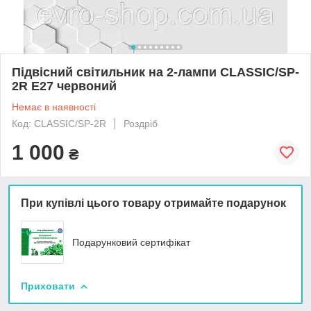
Підвісний світильник на 2-лампи CLASSIC/SP-
2R E27 червоний
Немає в наявності
Код: CLASSIC/SP-2R
Роздріб
1 000
₴
При купівлі цього товару отримайте подарунок
Подарунковий сертифікат
Приховати