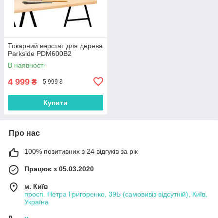
Токарний верстат для дерева
Parkside PDM600B2
В наявності
4 999
₴
5 999 ₴
Купити
Про нас
100% позитивних з 24 відгуків за рік
Працює з 05.03.2020
м. Київ
просп. Петра Григоренко, 39Б (самовивіз відсутній), Київ,
Україна