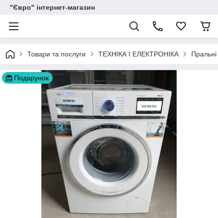
"Євро" інтернет-магазин
Товари та послуги
ТЕХНІКА І ЕЛЕКТРОНІКА
Пральні
Подарунок