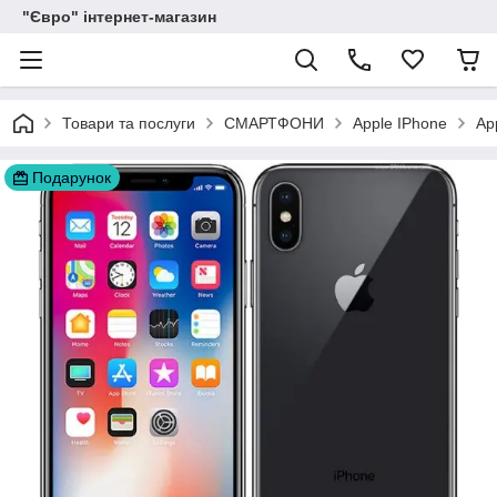
"Євро" інтернет-магазин
Товари та послуги
СМАРТФОНИ
Apple IPhone
Ap
Подарунок