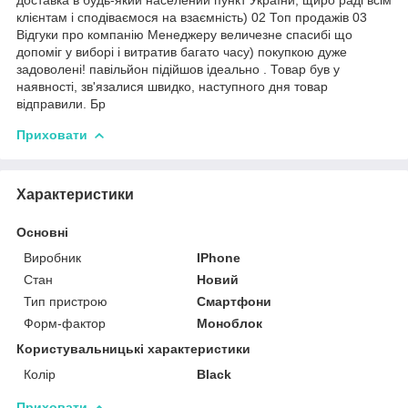
клієнтам і сподіваємося на взаємність) 02 Топ продажів 03
Відгуки про компанію Менеджеру величезне спасибі що
допоміг у виборі і витратив багато часу) покупкою дуже
задоволені! павільйон підійшов ідеально . Товар був у
наявності, зв'язалися швидко, наступного дня товар
відправили. Бр
Приховати
Характеристики
Основні
Виробник
IPhone
Стан
Новий
Тип пристрою
Смартфони
Форм-фактор
Моноблок
Користувальницькі характеристики
Колір
Black
Приховати