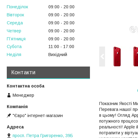
Понеділок
09:00
20:00
Вівторок
09:00
20:00
Середа
09:00
20:00
Четвер
09:00
20:00
Пʼятниця
09:00
20:00
Субота
11:00
17:00
Неділя
Вихідний
Контакти
Менеджер
Показник Якості Ми
Перевага нашої про
в цьому! Огляд Ap
"Євро" інтернет-магазин
потужного процесор
реальності! Apple
потрапити у вірту
просп. Петра Григоренко, 39Б