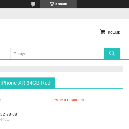
Кошик
Кошик
 iPhone XR 64GB Red
₴
Немає в наявності
232-28-68
4481