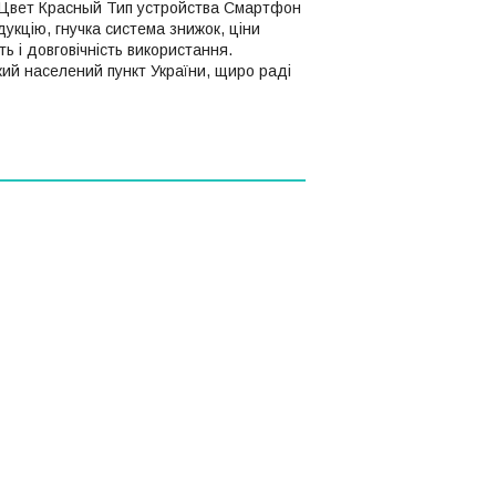
к Цвет Красный Тип устройства Смартфон
укцію, гнучка система знижок, ціни
ть і довговічність використання.
кий населений пункт України, щиро раді