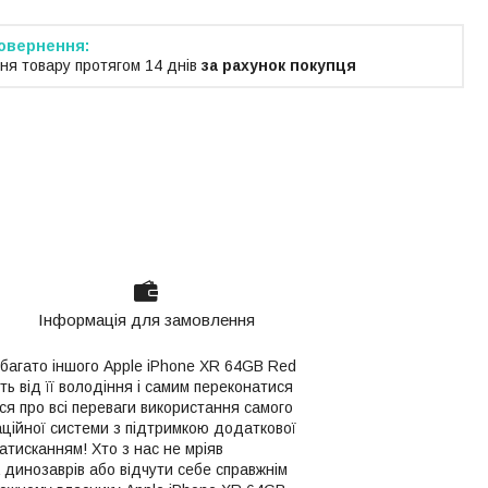
ня товару протягом 14 днів
за рахунок покупця
Інформація для замовлення
 багато іншого Apple iPhone XR 64GB Red
ть від її володіння і самим переконатися
я про всі переваги використання самого
аційної системи з підтримкою додаткової
тисканням! Хто з нас не мріяв
 динозаврів або відчути себе справжнім