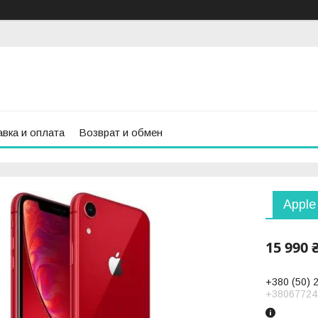
вка и оплата
Возврат и обмен
Apple
15 990 
+380 (50) 
+38067724