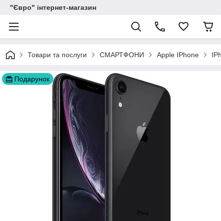
"Євро" інтернет-магазин
Товари та послуги
СМАРТФОНИ
Apple IPhone
IP
Подарунок