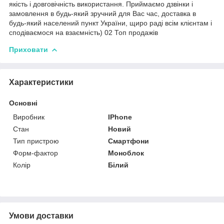
якість і довговічність використання. Приймаємо дзвінки і
замовлення в будь-який зручний для Вас час, доставка в
будь-який населений пункт України, щиро раді всім клієнтам і
сподіваємося на взаємність) 02 Топ продажів
Приховати
Характеристики
Основні
Виробник
IPhone
Стан
Новий
Тип пристрою
Смартфони
Форм-фактор
Моноблок
Колір
Білий
Умови доставки