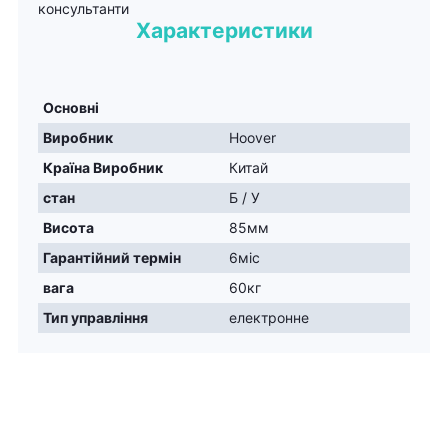
консультанти
Характеристики
Основні
Виробник
Hoover
Країна Виробник
Китай
стан
Б / У
Висота
85мм
Гарантійний термін
6міс
вага
60кг
Тип управління
електронне