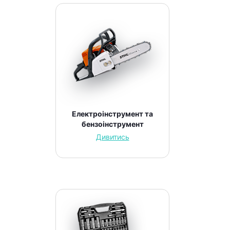
Електроінструмент та
бензоінструмент
Дивитись