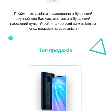
Приймаємо дзвінки і замовлення в будь-який
зручний для Вас час, доставка в будь-який
населений пункт України, щиро раді всім клієнтам
і сподіваємося на взаємність)
Топ продажів