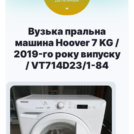
Вузька пральна
машина Hoover 7 KG /
2019-го року випуску
/ VT714D23/1-84