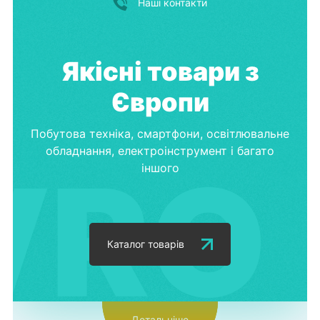
Наші контакти
Якісні товари з
Європи
Побутова техніка, смартфони, освітлювальне
обладнання, електроінструмент і багато
іншого
Каталог товарів
Детальніше