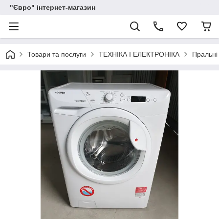
"Євро" інтернет-магазин
Товари та послуги
ТЕХНІКА І ЕЛЕКТРОНІКА
Пральні