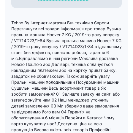
Tehno By інтернет-магазин Б/в техніки з Європи
Переглянути всі товари Інформація про товар Вузька
пральна машина Hoover 7 KG / 2019-го року випуску
/ VT714D23/1-84 Вузька пральна машина Hoover 7 KG
/ 2019-го року випуску / VT714D23/1-84 в ідеальному
стані, без дефектів, повністю робоча, гарантія 6
міс.Відправляємо в інші региони.Можлива доставка
Новою Поштою або Делівері, техніка оплачується
накладеним платежем або на картку приват банку,
завдаток не обов'язковий. Також зверніть увагу
Пральні машини Холодильники Посудомийні машини
Сушильні машини Весь асортимент товарів Як
зробити замовлення? 01 Залиште заявку на сайті або
зателефонуйте нам 02 Наш менеджер уточнить
деталі замовлення 03 Ми зберемо ваше замовлення
та відправимо його вам 04 Гарантія на
обслуговування 6 місяців Перейти в Каталог Чому
варто купувати у нас? Доступна ціна на всю
продукцію Висока якість всіх товарів Професійні