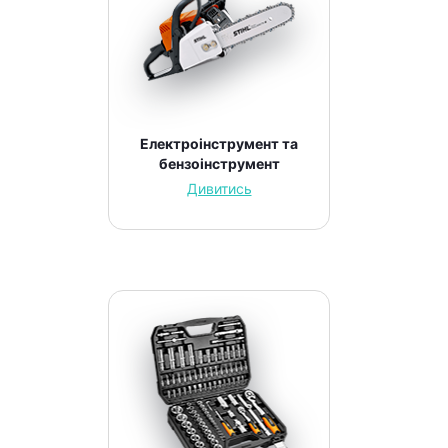
Електроінструмент та
бензоінструмент
Дивитись