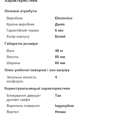
Характеристики
Основні атрибути
Виробник
Electrolux
Країна виробник
Данія
Гарантійний термін
6 міс
Колір корпусу
Білий
Габаритні розміри
Вага
48 кг
Висота
85 мм
Ширина
60 мм
Опис робочої поверхні і зон нагріву
Загальна кількість
4
конфорок
Користувальницькі характеристики
Блокування дверцят
Так
духової шафи
Варильна поверхня
Індукційна
Вертел
Немає