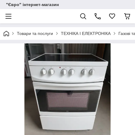
"Євро" інтернет-магазин
Товари та послуги
ТЕХНІКА І ЕЛЕКТРОНІКА
Газові т