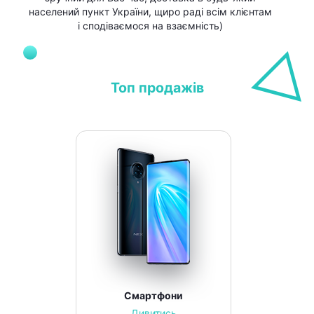
населений пункт України, щиро раді всім клієнтам
і сподіваємося на взаємність)
Топ продажів
Смартфони
Дивитись