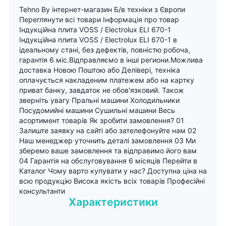
Tehno By інтернет-магазин Б/в техніки з Європи
Переглянути всі товари Інформація про товар
Індукційна плита VOSS / Electrolux ELI 670-1
Індукційна плита VOSS / Electrolux ELI 670-1 в
ідеальному стані, без дефектів, повністю робоча,
гарантія 6 міс.Відправляємо в інші региони.Можлива
доставка Новою Поштою або Делівері, техніка
оплачується накладеним платежем або на картку
приват банку, завдаток не обов'язковий. Також
зверніть увагу Пральні машини Холодильники
Посудомийні машини Сушильні машини Весь
асортимент товарів Як зробити замовлення? 01
Залиште заявку на сайті або зателефонуйте нам 02
Наш менеджер уточнить деталі замовлення 03 Ми
зберемо ваше замовлення та відправимо його вам
04 Гарантія на обслуговування 6 місяців Перейти в
Каталог Чому варто купувати у нас? Доступна ціна на
всю продукцію Висока якість всіх товарів Професійні
консультанти
Характеристики