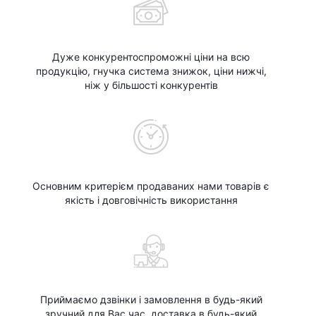
Дуже конкурентоспроможні ціни на всю
продукцію, гнучка система знижок, ціни нижчі,
ніж у більшості конкурентів
Основним критерієм продаваних нами товарів є
якість і довговічність використання
Приймаємо дзвінки і замовлення в будь-який
зручний для Вас час, доставка в будь-який