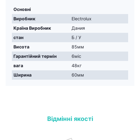
Основні
Виробник
Electrolux
Країна Виробник
Дания
стан
Б / У
Висота
85мм
Гарантійний термін
6міс
вага
48кг
Ширина
60мм
Відмінні якості