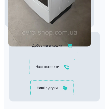
Добавити в кошик
Наші контакти
Наші відгуки