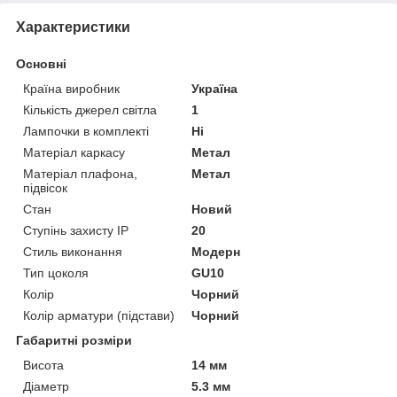
Характеристики
Основні
Країна виробник
Україна
Кількість джерел світла
1
Лампочки в комплекті
Ні
Матеріал каркасу
Метал
Матеріал плафона,
Метал
підвісок
Стан
Новий
Ступінь захисту IP
20
Стиль виконання
Модерн
Тип цоколя
GU10
Колір
Чорний
Колір арматури (підстави)
Чорний
Габаритні розміри
Висота
14 мм
Діаметр
5.3 мм