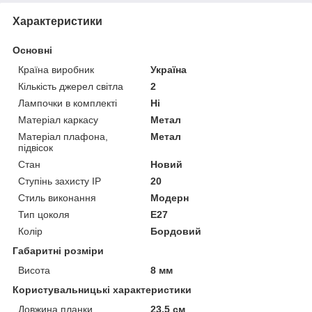
Характеристики
Основні
Країна виробник
Україна
Кількість джерел світла
2
Лампочки в комплекті
Ні
Матеріал каркасу
Метал
Матеріал плафона,
Метал
підвісок
Стан
Новий
Ступінь захисту IP
20
Стиль виконання
Модерн
Тип цоколя
E27
Колір
Бордовий
Габаритні розміри
Висота
8 мм
Користувальницькі характеристики
Довжина планки
23.5 см