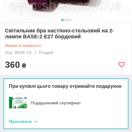
Світильник бра настінно-стельовий на 2-
лампи BASE-2 E27 бордовий
Немає в наявності
Код: BASE-2A
Роздріб
360
₴
При купівлі цього товару отримайте подарунок
Подарунковий сертифікат
Приховати