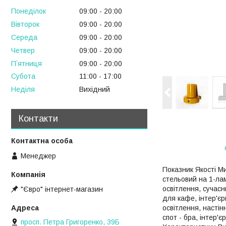
Понеділок
09:00
20:00
Вівторок
09:00
20:00
Середа
09:00
20:00
Четвер
09:00
20:00
Пʼятниця
09:00
20:00
Субота
11:00
17:00
Неділя
Вихідний
Контакти
Менеджер
Показник Якості Ми
стельовий на 1-ла
освітлення, сучасн
"Євро" інтернет-магазин
для кафе, інтер'єр
освітлення, настін
спот - бра, інтер'
просп. Петра Григоренко, 39Б