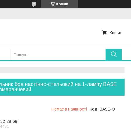
Кошик
Кошик
льник бра настінно-стельовий на 1-лампу BASE
омаранчевий
Немає в наявності
Код:
BASE-O
232-28-68
4481