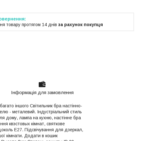
ня товару протягом 14 днів
за рахунок покупця
Інформація для замовлення
багато іншого Світильник бра настінно-
телю - металевий. Індустріальний стиль
для дому, лампа на кухню, настінне бра
ння квэстовых кімнат, святкове
 цоколь Е27. Підсвічування для дзеркал,
шої кімнати. Додати в кошик