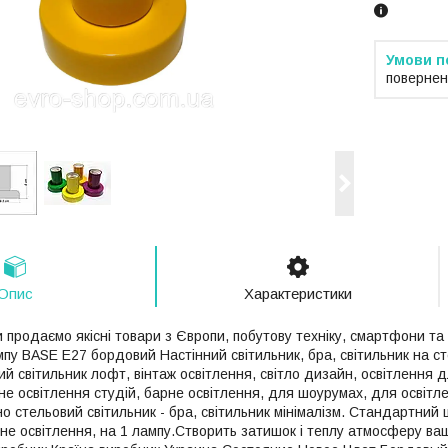
повернен
Опис
Характеристики
 продаємо якісні товари з Європи, побутову техніку, смартфони та 
мпу BASE E27 бордовий Настінний світильник, бра, світильник на с
ий світильник лофт, вінтаж освітлення, світло дизайн, освітлення 
не освітлення студій, барне освітлення, для шоурумах, для освітле
но стельовий світильник - бра, світильник мінімалізм. Стандартний
єрне освітлення, на 1 лампу.Створить затишок і теплу атмосферу ва