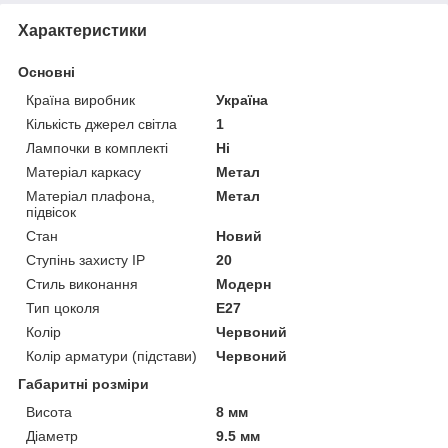
Характеристики
Основні
Країна виробник
Україна
Кількість джерел світла
1
Лампочки в комплекті
Ні
Матеріал каркасу
Метал
Матеріал плафона,
Метал
підвісок
Стан
Новий
Ступінь захисту IP
20
Стиль виконання
Модерн
Тип цоколя
E27
Колір
Червоний
Колір арматури (підстави)
Червоний
Габаритні розміри
Висота
8 мм
Діаметр
9.5 мм