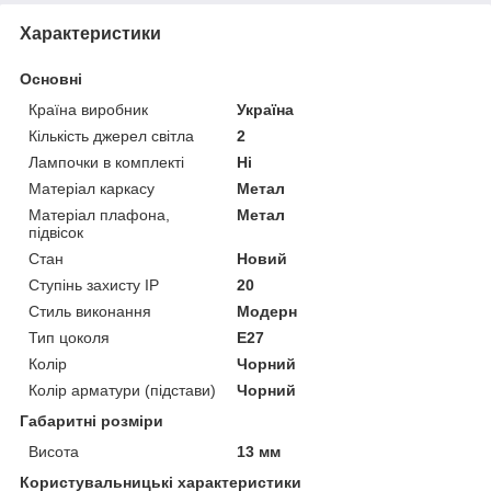
Характеристики
Основні
Країна виробник
Україна
Кількість джерел світла
2
Лампочки в комплекті
Ні
Матеріал каркасу
Метал
Матеріал плафона,
Метал
підвісок
Стан
Новий
Ступінь захисту IP
20
Стиль виконання
Модерн
Тип цоколя
E27
Колір
Чорний
Колір арматури (підстави)
Чорний
Габаритні розміри
Висота
13 мм
Користувальницькі характеристики