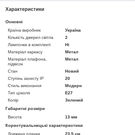
Характеристики
Основні
Країна виробник
Україна
Кількість джерел світла
2
Лампочки в комплекті
Ні
Матеріал каркасу
Метал
Матеріал плафона,
Метал
підвісок
Стан
Новий
Ступінь захисту IP
20
Стиль виконання
Модерн
Тип цоколя
E27
Колір
Зелений
Габаритні розміри
Висота
13 мм
Користувальницькі характеристики
Довжина планки
23.5 см