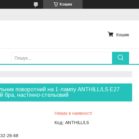
Кошик
Кошик
льник поворотний на 1-лампу ANTHILL/LS E27
й бра, настінно-стельовий
Немає в наявності
Код:
ANTHILL/LS
232-28-68