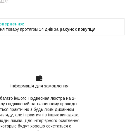
4481
ня товару протягом 14 днів
за рахунок покупця
Інформація для замовлення
 багато іншого Подвесная люстра на 2-
у і підвішений на тканинному проводі і
ється практично з будь-яким дизайном
гляду, але і практичні в інших випадках:
іодні лампи. Для інтер'єрного освітлення
 которые будут хорошо сочетаться с