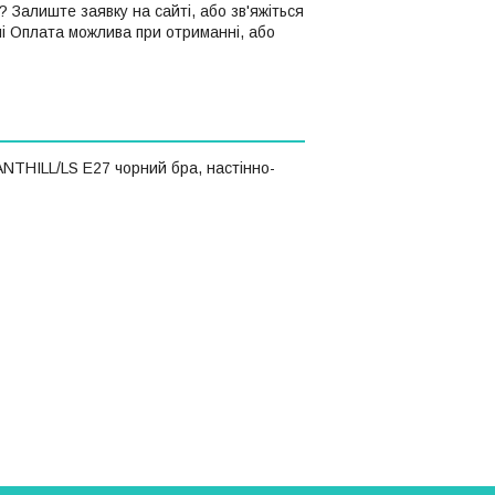
 Залиште заявку на сайті, або зв'яжіться
і Оплата можлива при отриманні, або
NTHILL/LS E27 чорний бра, настінно-