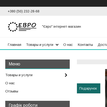
+380 (50) 232-28-68
"Євро" інтернет-магазин
Главная
Товары и услуги
О нас
Контакты
Доста
Товары и услуги
О нас
Подарунок
Отзывы
Графік роботи