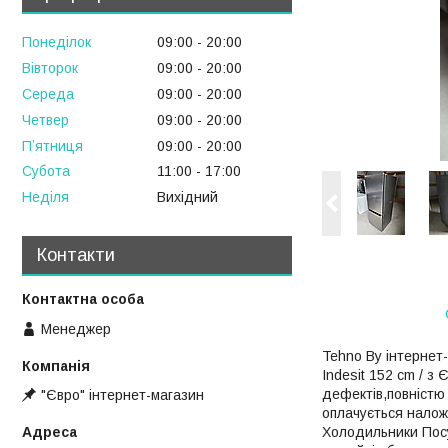
Понеділок
09:00
20:00
Вівторок
09:00
20:00
Середа
09:00
20:00
Четвер
09:00
20:00
Пʼятниця
09:00
20:00
Субота
11:00
17:00
Неділя
Вихідний
Контакти
Менеджер
Tehno By інтернет
Indesit 152 cm / з
дефектів,повністю
"Євро" інтернет-магазин
оплачується налож
Холодильники Пос