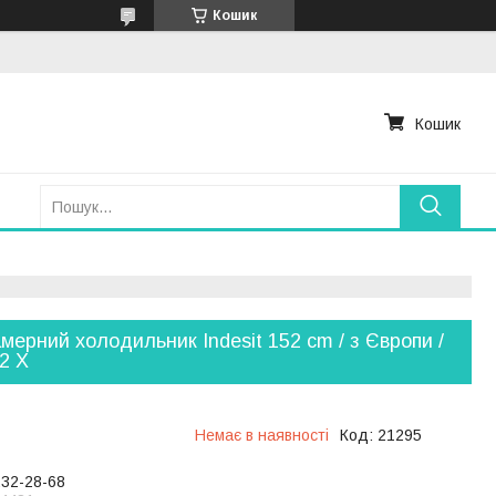
Кошик
Кошик
мерний холодильник Indesit 152 cm / з Європи /
2 X
Немає в наявності
Код:
21295
232-28-68