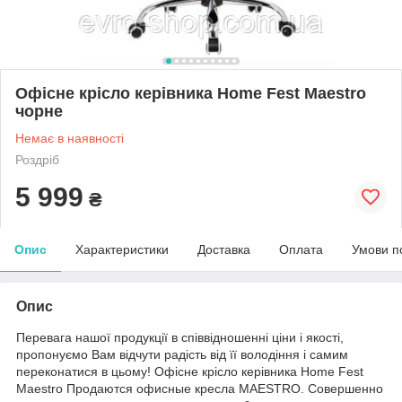
Офісне крісло керівника Home Fest Maestro
чорне
Немає в наявності
Роздріб
5 999
₴
Опис
Характеристики
Доставка
Оплата
Умови п
Опис
Перевага нашої продукції в співвідношенні ціни і якості,
пропонуємо Вам відчути радість від її володіння і самим
переконатися в цьому! Офісне крісло керівника Home Fest
Maestro Продаются офисные кресла MAESTRO. Совершенно