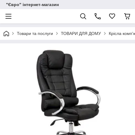
"Євро" інтернет-магазин
Товари та послуги
ТОВАРИ ДЛЯ ДОМУ
Крісла комп'