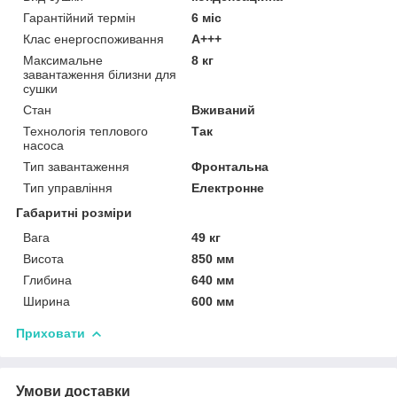
Гарантійний термін
6 міс
Клас енергоспоживання
A+++
Максимальне
8 кг
завантаження білизни для
сушки
Стан
Вживаний
Технологія теплового
Так
насоса
Тип завантаження
Фронтальна
Тип управління
Електронне
Габаритні розміри
Вага
49 кг
Висота
850 мм
Глибина
640 мм
Ширина
600 мм
Приховати
Умови доставки