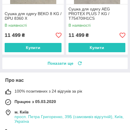
Сушка для одягу AEG
Сушка для одягу BEKO 8 KG /
PROTEX PLUS 7 KG /
DPU 8360 X
T75470IH1CS
В наявності
В наявності
11 499
11 499
₴
₴
Купити
Купити
Показати ще
Про нас
100% позитивних з 24 відгуків за рік
Працює з 05.03.2020
м. Київ
просп. Петра Григоренко, 39Б (самовивіз відсутній), Київ,
Україна