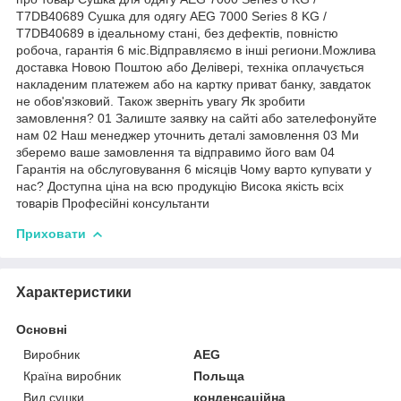
T7DB40689 Сушка для одягу AEG 7000 Series 8 KG /
T7DB40689 в ідеальному стані, без дефектів, повністю
робоча, гарантія 6 міс.Відправляємо в інші региони.Можлива
доставка Новою Поштою або Делівері, техніка оплачується
накладеним платежем або на картку приват банку, завдаток
не обов'язковий. Також зверніть увагу Як зробити
замовлення? 01 Залиште заявку на сайті або зателефонуйте
нам 02 Наш менеджер уточнить деталі замовлення 03 Ми
зберемо ваше замовлення та відправимо його вам 04
Гарантія на обслуговування 6 місяців Чому варто купувати у
нас? Доступна ціна на всю продукцію Висока якість всіх
товарів Професійні консультанти
Приховати
Характеристики
Основні
Виробник
AEG
Країна виробник
Польща
Вид сушки
конденсаційна