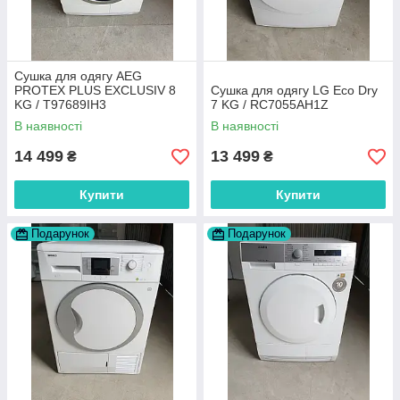
Сушка для одягу AEG
PROTEX PLUS EXCLUSIV 8
Сушка для одягу LG Eco Dry
KG / T97689IH3
7 KG / RC7055AH1Z
В наявності
В наявності
14 499
13 499
₴
₴
Купити
Купити
Подарунок
Подарунок