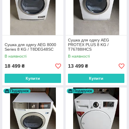
Сушка для одягу AEG
Сушка для одягу AEG 8000
PROTEX PLUS 8 KG /
Series 8 KG / T8DEG48SC
T76788IHCS
В наявності
В наявності
18 499
13 499
₴
₴
Купити
Купити
Подарунок
Подарунок