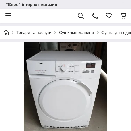
"Євро" інтернет-магазин
Товари та послуги
Сушильні машини
Сушка для одя