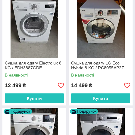
Сушка для одягу Electrolux 8
Сушка для одягу LG Eco
KG / EDH3887GDE
Hybrid 8 KG / RC8055AP2Z
В наявності
В наявності
12 499
14 499
₴
₴
Купити
Купити
Подарунок
Подарунок