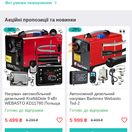
Всі умови повернення
Акційні пропозиції та новинки
–34%
–29%
Нагрівач автомобільний
Автономний дизельний
дизельний Kraft&Dele 9 кВт
нагрівач Bartimex Webasto
WEBASTO KD11780.Польща
Tsd-2
Готово до відправки
Готово до відправки
5 499
5 999
₴
₴
8 299 ₴
8 499 ₴