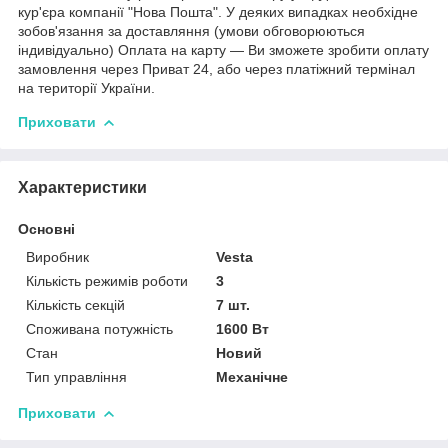
кур'єра компанії "Нова Пошта". У деяких випадках необхідне
зобов'язання за доставляння (умови обговорюються
індивідуально) Оплата на карту — Ви зможете зробити оплату
замовлення через Приват 24, або через платіжний термінал
на території України.
Приховати
Характеристики
Основні
Виробник
Vesta
Кількість режимів роботи
3
Кількість секцій
7 шт.
Споживана потужність
1600 Вт
Стан
Новий
Тип управління
Механічне
Приховати