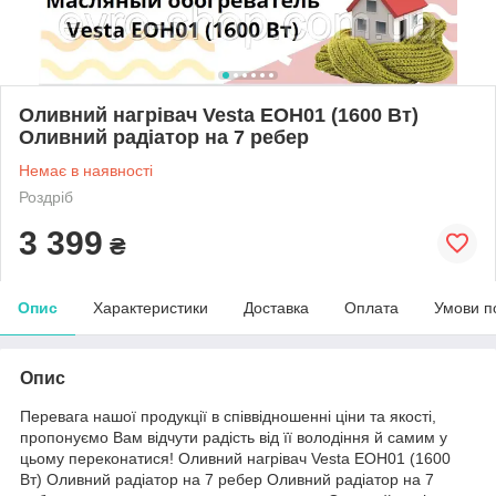
Оливний нагрівач Vesta EOH01 (1600 Вт)
Оливний радіатор на 7 ребер
Немає в наявності
Роздріб
3 399
₴
Опис
Характеристики
Доставка
Оплата
Умови п
Опис
Перевага нашої продукції в співвідношенні ціни та якості,
пропонуємо Вам відчути радість від її володіння й самим у
цьому переконатися! Оливний нагрівач Vesta EOH01 (1600
Вт) Оливний радіатор на 7 ребер Оливний радіатор на 7