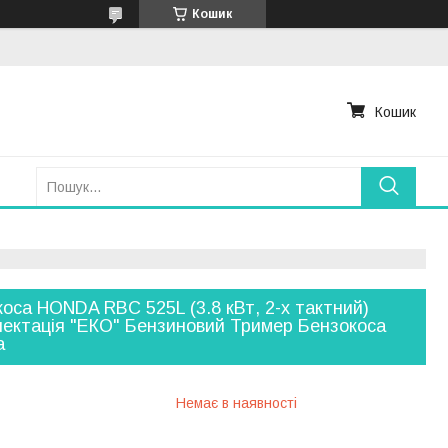
Кошик
Кошик
оса HONDA RBC 525L (3.8 кВт, 2-х тактний)
ектація "ЕКО" Бензиновий Тример Бензокоса
а
Немає в наявності