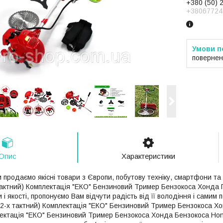
+380 (50) 
+38067724
повернен
Опис
Характеристики
и продаємо якісні товари з Європи, побутову техніку, смартфони 
х тактний) Комплектація "ЕКО" Бензиновий Тример Бензокоса Хонда 
и і якості, пропонуємо Вам відчути радість від її володіння і сам
, 2-х тактний) Комплектація "ЕКО" Бензиновий Тример Бензокоса Х
лектація "ЕКО" Бензиновий Тример Бензокоса Хонда Бензокоса Ho