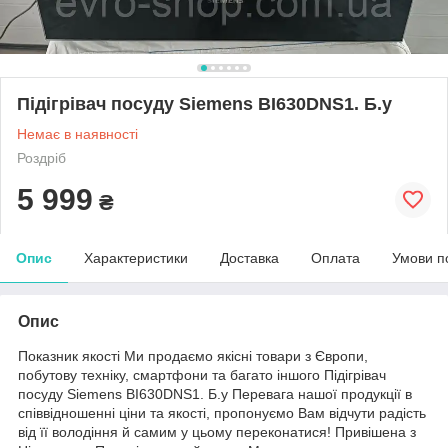
Підігрівач посуду Siemens BI630DNS1. Б.у
Немає в наявності
Роздріб
5 999
₴
Опис
Характеристики
Доставка
Оплата
Умови п
Опис
Показник якості Ми продаємо якісні товари з Європи,
побутову техніку, смартфони та багато іншого Підігрівач
посуду Siemens BI630DNS1. Б.у Перевага нашої продукції в
співвідношенні ціни та якості, пропонуємо Вам відчути радість
від її володіння й самим у цьому переконатися! Привішена з