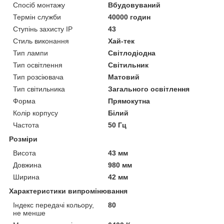
Спосіб монтажу
Вбудовуваний
Термін служби
40000 годин
Ступінь захисту IP
43
Стиль виконання
Хай-тек
Тип лампи
Світлодіодна
Тип освітлення
Світильник
Тип розсіювача
Матовий
Тип світильника
Загального освітлення
Форма
Прямокутна
Колір корпусу
Білий
Частота
50 Гц
Розміри
Висота
43 мм
Довжина
980 мм
Ширина
42 мм
Характеристики випромінювання
Індекс передачі кольору,
80
не менше