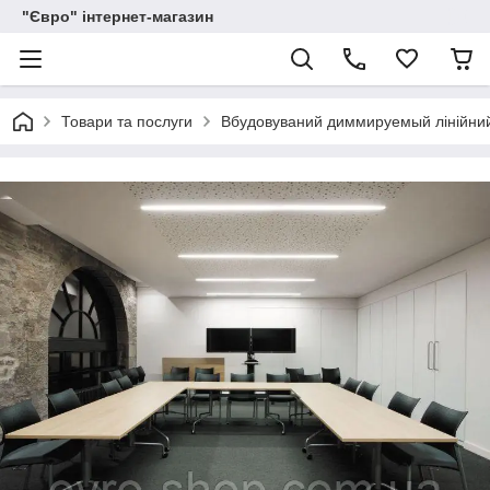
"Євро" інтернет-магазин
Товари та послуги
Вбудовуваний диммируемый лінійний 