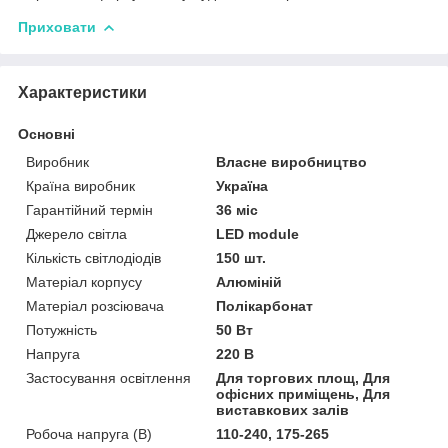
Приховати
Характеристики
Основні
Виробник
Власне виробництво
Країна виробник
Україна
Гарантійний термін
36 міс
Джерело світла
LED module
Кількість світлодіодів
150 шт.
Матеріал корпусу
Алюміній
Матеріал розсіювача
Полікарбонат
Потужність
50 Вт
Напруга
220 В
Застосування освітлення
Для торгових площ, Для
офісних приміщень, Для
виставкових залів
Робоча напруга (В)
110-240, 175-265