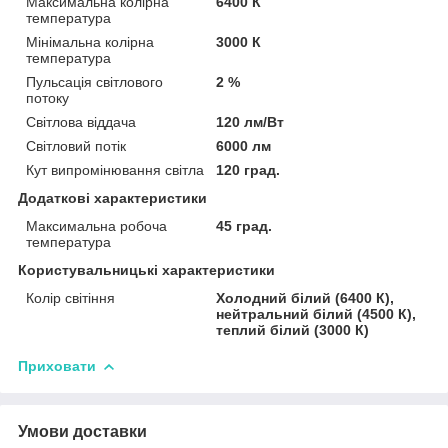
Максимальна колірна
6400 К
температура
Мінімальна колірна
3000 К
температура
Пульсація світлового
2 %
потоку
Світлова віддача
120 лм/Вт
Світловий потік
6000 лм
Кут випромінювання світла
120 град.
Додаткові характеристики
Максимальна робоча
45 град.
температура
Користувальницькі характеристики
Колір світіння
Холодний білий (6400 К),
нейтральний білий (4500 К),
теплий білий (3000 К)
Приховати
Умови доставки