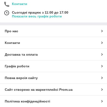
Контакти
Сьогодні працює з 11:00 до 17:00
Показати весь графік роботи
Про нас
Контакти
Доставка та оплата
Графік роботи
Повна версія сайту
Сайт створено на маркетплейсі
Prom.ua
Політика конфіденційності