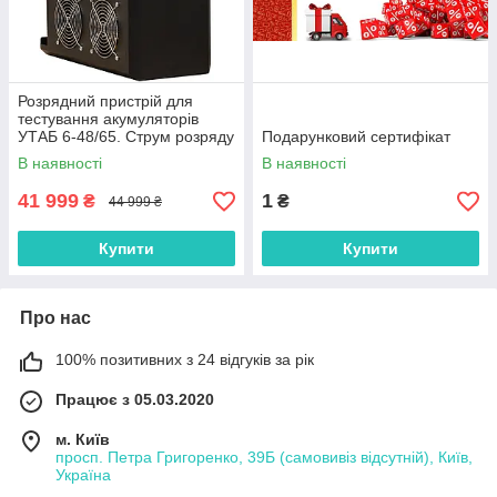
Розрядний пристрій для
тестування акумуляторів
УТАБ 6-48/65. Струм розряду
Подарунковий сертифікат
- до 65 Ампер.
В наявності
В наявності
41 999
1
₴
₴
44 999 ₴
Купити
Купити
Про нас
100% позитивних з 24 відгуків за рік
Працює з 05.03.2020
м. Київ
просп. Петра Григоренко, 39Б (самовивіз відсутній), Київ,
Україна