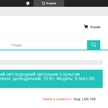
Кошик
Кошик
ний світлодіодний світильник з пультом
ління, циліндричний, 70 Вт. Модель: X-led-LSR-
Немає в наявності
Код:
LSR-70d