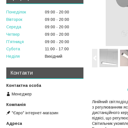
Понеділок
09:00
20:00
Вівторок
09:00
20:00
Середа
09:00
20:00
Четвер
09:00
20:00
Пʼятниця
09:00
20:00
Субота
11:00
17:00
Неділя
Вихідний
Контакти
Менеджер
Лінійний світлоді
з регулюванням яск
дистанційного кер
"Євро" інтернет-магазин
підвісі, що регулю
Світильник укомпл