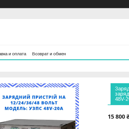
вка и оплата
Возврат и обмен
Заряд
заряд
48V-
15 800 