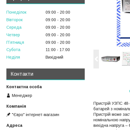
Понеділок
09:00
20:00
Вівторок
09:00
20:00
Середа
09:00
20:00
Четвер
09:00
20:00
Пʼятниця
09:00
20:00
Субота
11:00
17:00
Неділя
Вихідний
Контакти
Менеджер
Пристрій УЗПС 48-
батарей з номіналь
Пристрій може заст
"Євро" інтернет-магазин
номінальною напруг
вихідна напруга –