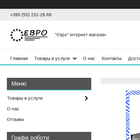
+380 (50) 232-28-68
"Євро" інтернет-магазин
Главная
Товары и услуги
О нас
Контакты
Доста
Товары и услуги
О нас
Отзывы
Графік роботи