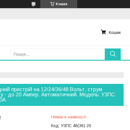
Кошик
Кошик
ний пристрій на 12/24/36/48 Вольт, струм
у - до 20 Ампер. Автоматичний. Модель: УЗПС
20A
₴
Немає в наявності
Код:
УЗПС 48(36)-20