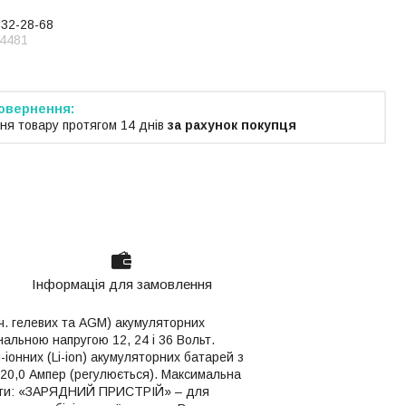
232-28-68
4481
ня товару протягом 14 днів
за рахунок покупця
Інформація для замовлення
ч. гелевих та AGM) акумуляторних
нальною напругою 12, 24 і 36 Вольт.
іонних (Li-ion) акумуляторних батарей з
о 20,0 Ампер (регулюється). Максимальна
оботи: «ЗАРЯДНИЙ ПРИСТРІЙ» – для