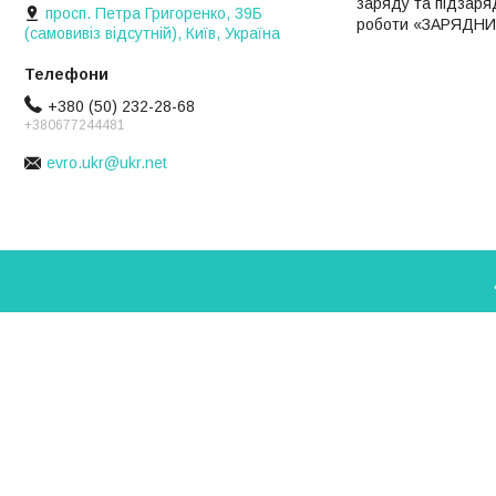
заряду та підзаря
просп. Петра Григоренко, 39Б
роботи «ЗАРЯДНИЙ 
(самовивіз відсутній), Київ, Україна
+380 (50) 232-28-68
+380677244481
evro.ukr@ukr.net