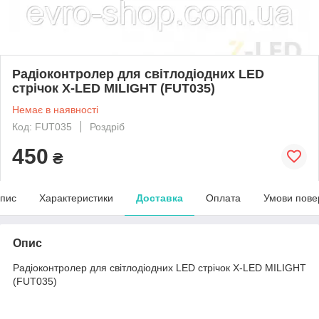
Радіоконтролер для світлодіодних LED
стрічок X-LED MILIGHT (FUT035)
Немає в наявності
Код: FUT035
Роздріб
450
₴
пис
Характеристики
Доставка
Оплата
Умови пове
Опис
Радіоконтролер для світлодіодних LED стрічок X-LED MILIGHT
(FUT035)