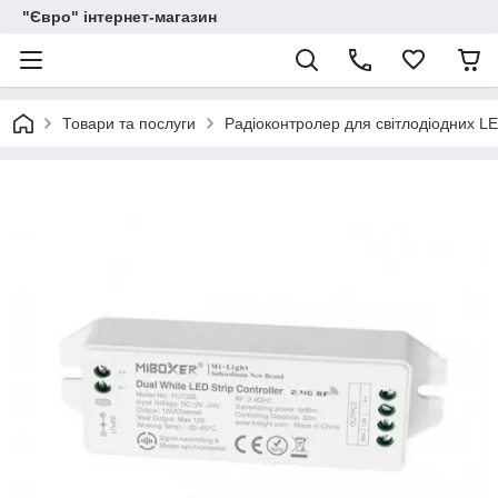
"Євро" інтернет-магазин
Товари та послуги
Радіоконтролер для світлодіодних L