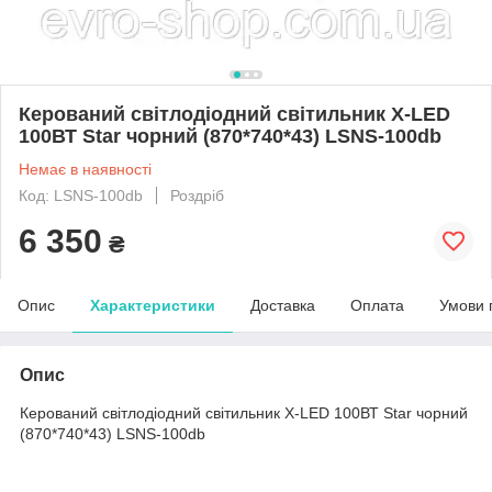
Керований світлодіодний світильник X-LED
100ВТ Star чорний (870*740*43) LSNS-100db
Немає в наявності
Код: LSNS-100db
Роздріб
6 350
₴
Опис
Характеристики
Доставка
Оплата
Умови 
Опис
Керований світлодіодний світильник X-LED 100ВТ Star чорний
(870*740*43) LSNS-100db