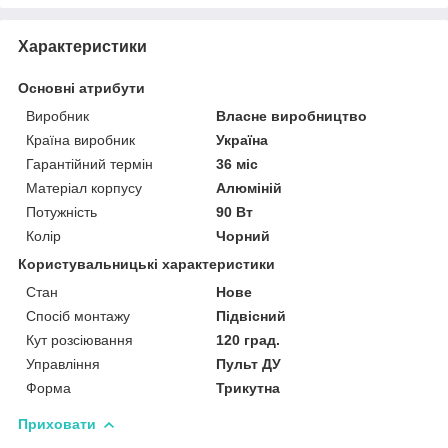
Характеристики
Основні атрибути
Виробник
Власне виробництво
Країна виробник
Україна
Гарантійний термін
36 міс
Матеріал корпусу
Алюміній
Потужність
90 Вт
Колір
Чорний
Користувальницькі характеристики
Стан
Нове
Спосіб монтажу
Підвісний
Кут розсіювання
120 град.
Управління
Пульт ДУ
Форма
Трикутна
Приховати