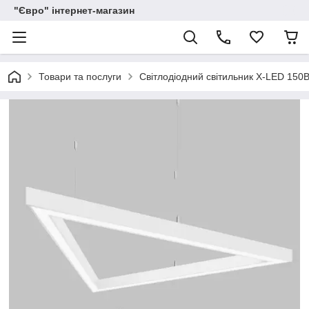
"Євро" інтернет-магазин
Товари та послуги
Світлодіодний світильник X-LED 150В