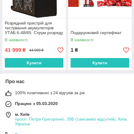
Розрядний пристрій для
тестування акумуляторів
УТАБ 6-48/65. Струм розряду
Подарунковий сертифікат
- до 65 Ампер.
В наявності
В наявності
41 999
1
₴
₴
44 999 ₴
Купити
Купити
Про нас
100% позитивних з 24 відгуків за рік
Працює з 05.03.2020
м. Київ
просп. Петра Григоренко, 39Б (самовивіз відсутній), Київ,
Україна