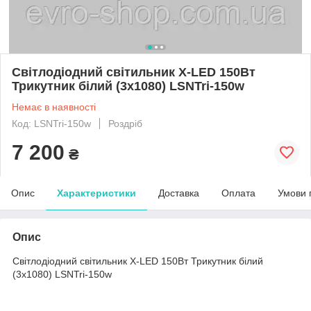
Світлодіодний світильник X-LED 150Вт
Трикутник білий (3x1080) LSNTri-150w
Немає в наявності
Код: LSNTri-150w
Роздріб
7 200
₴
Опис
Характеристики
Доставка
Оплата
Умови 
Опис
Світлодіодний світильник X-LED 150Вт Трикутник білий
(3x1080) LSNTri-150w