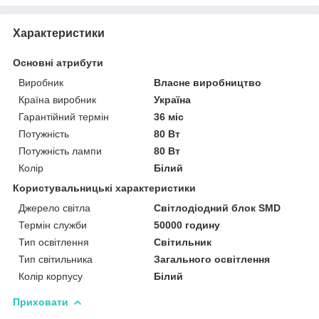
Характеристики
Основні атрибути
Виробник
Власне виробництво
Країна виробник
Україна
Гарантійний термін
36 міс
Потужність
80 Вт
Потужність лампи
80 Вт
Колір
Білий
Користувальницькі характеристики
Джерело світла
Світлодіодний блок SMD
Термін служби
50000 годину
Тип освітлення
Світильник
Тип світильника
Загального освітлення
Колір корпусу
Білий
Приховати