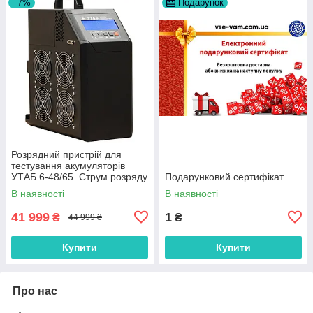
–7%
Подарунок
Розрядний пристрій для
тестування акумуляторів
УТАБ 6-48/65. Струм розряду
Подарунковий сертифікат
- до 65 Ампер.
В наявності
В наявності
41 999
1
₴
₴
44 999 ₴
Купити
Купити
Про нас