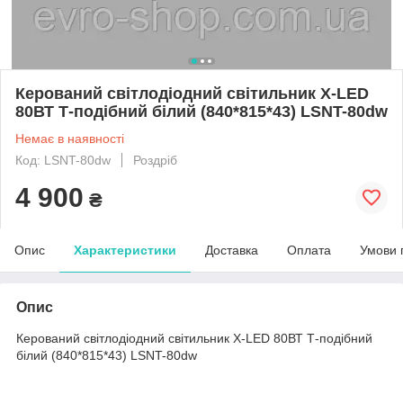
Керований світлодіодний світильник X-LED
80ВТ Т-подібний білий (840*815*43) LSNT-80dw
Немає в наявності
Код: LSNT-80dw
Роздріб
4 900
₴
Опис
Характеристики
Доставка
Оплата
Умови 
Опис
Керований світлодіодний світильник X-LED 80ВТ Т-подібний
білий (840*815*43) LSNT-80dw