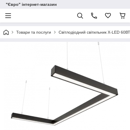
"Євро" інтернет-магазин
Товари та послуги
Світлодіодний світильник X-LED 60В