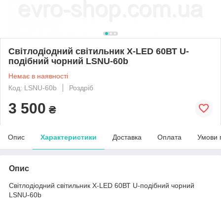
Світлодіодний світильник X-LED 60ВТ U-
подібний чорний LSNU-60b
Немає в наявності
Код: LSNU-60b
Роздріб
3 500
₴
Опис
Характеристики
Доставка
Оплата
Умови 
Опис
Світлодіодний світильник X-LED 60ВТ U-подібний чорний
LSNU-60b