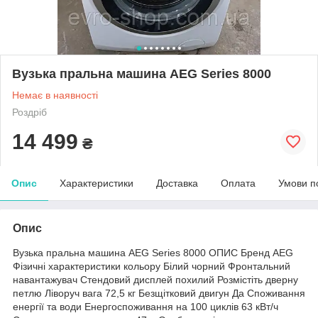
Вузька пральна машина AEG Series 8000
Немає в наявності
Роздріб
14 499
₴
Опис
Характеристики
Доставка
Оплата
Умови п
Опис
Вузька пральна машина AEG Series 8000 ОПИС Бренд AEG
Фізичні характеристики кольору Білий чорний Фронтальний
навантажувач Стендовий дисплей похилий Розмістіть дверну
петлю Ліворуч вага 72,5 кг Безщітковий двигун Да Споживання
енергії та води Енергоспоживання на 100 циклів 63 кВт/ч