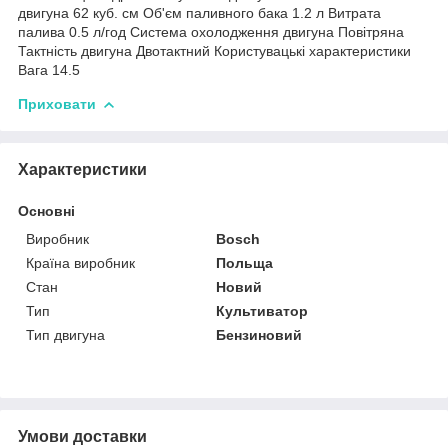
двигуна 62 куб. см Об'єм паливного бака 1.2 л Витрата
палива 0.5 л/год Система охолодження двигуна Повітряна
Тактність двигуна Двотактний Користувацькі характеристики
Вага 14.5
Приховати
Характеристики
Основні
Виробник
Bosch
Країна виробник
Польща
Стан
Новий
Тип
Культиватор
Тип двигуна
Бензиновий
Умови доставки