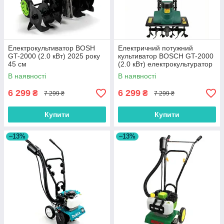
Електрокультиватор BOSH
Електричний потужний
GT-2000 (2.0 кВт) 2025 року
культиватор BOSCH GT-2000
45 см
(2.0 кВт) електрокультуратор
45 см
В наявності
В наявності
6 299
6 299
₴
₴
7 299 ₴
7 299 ₴
Купити
Купити
–13%
–13%