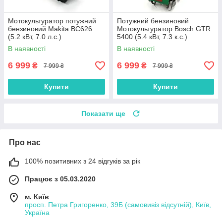
Мотокультуратор потужний
Потужний бензиновий
бензиновий Makita BC626
Мотокультуратор Bosch GTR
(5.2 кВт, 7.0 л.с.)
5400 (5.4 кВт, 7.3 к.с.)
мінікультуриватор для дачі
В наявності
В наявності
6 999
6 999
₴
₴
7 999 ₴
7 999 ₴
Купити
Купити
Показати ще
Про нас
100% позитивних з 24 відгуків за рік
Працює з 05.03.2020
м. Київ
просп. Петра Григоренко, 39Б (самовивіз відсутній), Київ,
Україна