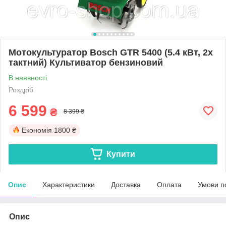
Мотокультуратор Bosch GTR 5400 (5.4 кВт, 2х
тактний) Культиватор бензиновий
В наявності
Роздріб
6 599
₴
8 399 ₴
Економія
1800 ₴
Купити
Опис
Характеристики
Доставка
Оплата
Умови п
Опис