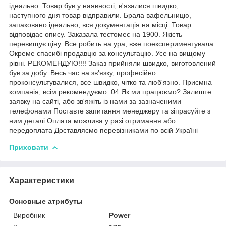
ідеально. Товар був у наявності, в'язалися швидко,
наступного дня товар відправили. Брала вафельницю,
запаковано ідеально, вся документація на місці. Товар
відповідає опису. Заказала тестомес на 1900. Якість
перевищує ціну. Все робить на ура, вже поекспериментувала.
Окреме спасибі продавцю за консультацію. Усе на вищому
рівні. РЕКОМЕНДУЮ!!!! Заказ прийняли швидко, виготовлений
був за добу. Весь час на зв'язку, професійно
проконсультувалися, все швидко, чітко та люб'язно. Приємна
компанія, всім рекомендуємо. 04 Як ми працюємо? Залиште
заявку на сайті, або зв'яжіть із нами за зазначеними
телефонами Поставте запитання менеджеру та зіпрасуйте з
ним деталі Оплата можлива у разі отримання або
передоплата Доставляємо перевізниками по всій Україні
Приховати
Характеристики
Основные атрибуты
Виробник
Power