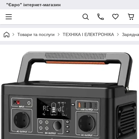
"Євро" інтернет-магазин
Товари та послуги
ТЕХНІКА І ЕЛЕКТРОНІКА
Зарядна