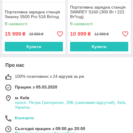
Портативна зарядна станція
Портативна зарядна станція
SWAREY S160 (300 Вт / 222
Swarey S500 Pro 518 Вт/год
Вт*год)
В наявності
В наявності
15 999
10 999
₴
₴
19 999 ₴
12 999 ₴
Купити
Купити
Про нас
100% позитивних з 24 відгуків за рік
Працює з 05.03.2020
м. Київ
просп. Петра Григоренко, 39Б (самовивіз відсутній), Київ,
Україна
Контакти
Сьогодні працює з 09:00 до 20:00