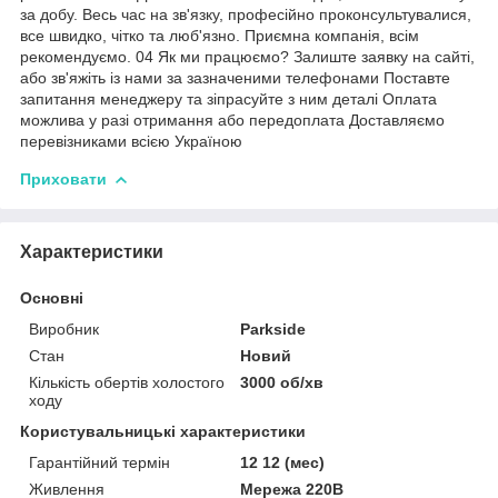
за добу. Весь час на зв'язку, професійно проконсультувалися,
все швидко, чітко та люб'язно. Приємна компанія, всім
рекомендуємо. 04 Як ми працюємо? Залиште заявку на сайті,
або зв'яжіть із нами за зазначеними телефонами Поставте
запитання менеджеру та зіпрасуйте з ним деталі Оплата
можлива у разі отримання або передоплата Доставляємо
перевізниками всією Україною
Приховати
Характеристики
Основні
Виробник
Parkside
Стан
Новий
Кількість обертів холостого
3000 об/хв
ходу
Користувальницькі характеристики
Гарантійний термін
12 12 (мес)
Живлення
Мережа 220В