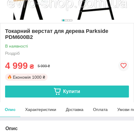
Токарний верстат для дерева Parkside
PDM600B2
В наявності
Роздріб
4 999
₴
5 999 ₴
Економія
1000 ₴
Купити
Опис
Характеристики
Доставка
Оплата
Умови п
Опис