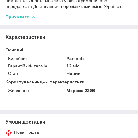
ним деталі Оплата можлива у разі отримання або
передоплата Доставляємо перевізниками всією Україною
Приховати
Характеристики
Основні
Виробник
Parkside
Гарантійний термін
12 міс
Стан
Новий
Користувальницькі характеристики
Живлення
Мережа 220В
Умови доставки
Нова Пошта