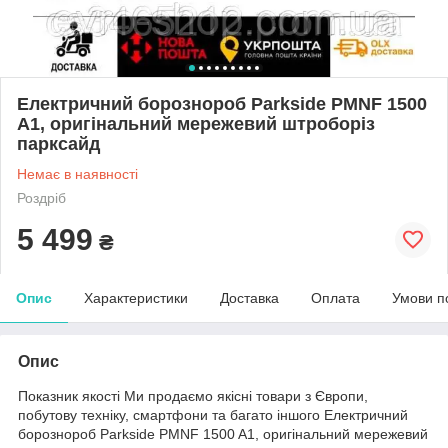
Електричний борознороб Parkside PMNF 1500
A1, оригінальний мережевий штроборіз
парксайд
Немає в наявності
Роздріб
5 499
₴
Опис
Характеристики
Доставка
Оплата
Умови п
Опис
Показник якості Ми продаємо якісні товари з Європи,
побутову техніку, смартфони та багато іншого Електричний
борознороб Parkside PMNF 1500 A1, оригінальний мережевий