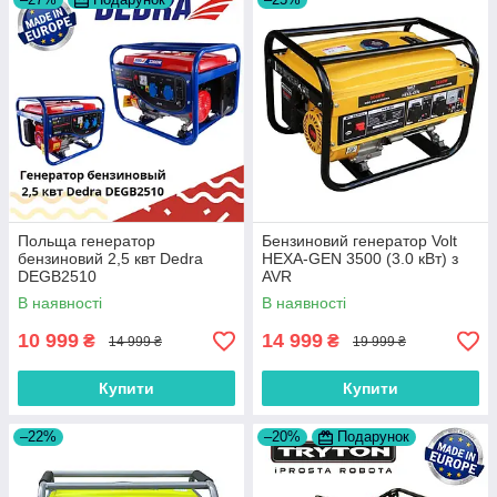
Польща генератор
Бензиновий генератор Volt
бензиновий 2,5 квт Dedra
HEXA-GEN 3500 (3.0 кВт) з
DEGB2510
AVR
В наявності
В наявності
10 999
14 999
₴
₴
14 999 ₴
19 999 ₴
Купити
Купити
–22%
–20%
Подарунок