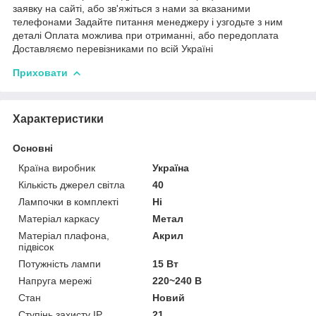
заявку на сайті, або зв'яжіться з нами за вказаними
телефонами Задайте питання менеджеру і узгодьте з ним
деталі Оплата можлива при отриманні, або передоплата
Доставляємо перевізниками по всій Україні
Приховати
Характеристики
Основні
Країна виробник
Україна
Кількість джерел світла
40
Лампочки в комплекті
Ні
Матеріал каркасу
Метал
Матеріал плафона,
Акрил
підвісок
Потужність лампи
15 Вт
Напруга мережі
220~240 В
Стан
Новий
Ступінь захисту IP
21