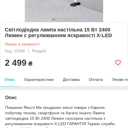
Світлодіодна лампа настільна 15 Вт 2400
Люмен c регулюванням яскравості Х-LED
Немає в наявності
Код: 15SW
Роздріб
2 499
₴
Опис
Характеристики
Доставка
Оплата
Умови п
Опис
Показник Якості Ми продаємо якісні товари з Європи,
побутову техніку, смартфони та багато іншого Лампа
світлодіодна 15 Вт 2400 Люмен сенсорна настільна з
регулюванням яскравості Х-LED ГАРАНТІЯ Термін служби: