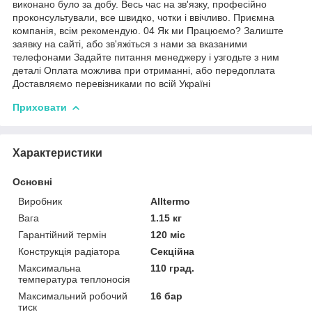
виконано було за добу. Весь час на зв'язку, професійно
проконсультували, все швидко, чотки і ввічливо. Приємна
компанія, всім рекомендую. 04 Як ми Працюємо? Залиште
заявку на сайті, або зв'яжіться з нами за вказаними
телефонами Задайте питання менеджеру і узгодьте з ним
деталі Оплата можлива при отриманні, або передоплата
Доставляємо перевізниками по всій Україні
Приховати
Характеристики
Основні
Виробник
Alltermo
Вага
1.15 кг
Гарантійний термін
120 міс
Конструкція радіатора
Секційна
Максимальна
110 град.
температура теплоносія
Максимальний робочий
16 бар
тиск