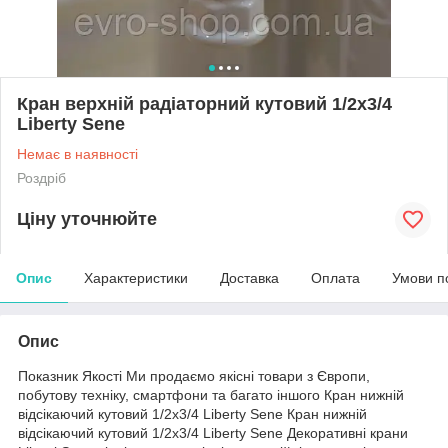
Кран верхній радіаторний кутовий 1/2x3/4
Liberty Sene
Немає в наявності
Роздріб
Ціну уточнюйте
Опис
Характеристики
Доставка
Оплата
Умови п
Опис
Показник Якості Ми продаємо якісні товари з Європи,
побутову техніку, смартфони та багато іншого Кран нижній
відсікаючий кутовий 1/2x3/4 Liberty Sene Кран нижній
відсікаючий кутовий 1/2x3/4 Liberty Sene Декоративні крани