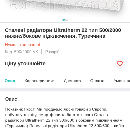
Сталеві радіатори Ultratherm 22 тип 500/2000
нижнє/бокове підключення, Туреччина
Немає в наявності
Код: 500/2000 VK
Роздріб
Ціну уточнюйте
Опис
Характеристики
Доставка
Оплата
Умови п
Опис
Показник Якості Ми продаємо якісні товари з Європи,
побутову техніку, смартфони та багато іншого Сталеві
радіатори Ultratherm 22 тип 300/600 з боковим підключенням
(Туреччина) Панельні радіатори Ultratherm 22 300/600 – вибір