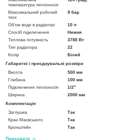
температура теплоносія
Максимальний робочий
9 бар
тиск
Об'єм води в радіаторі
10 л
Спосіб підключення
Нижня
Теплова потужність
3788 Вт
Тип радіатора
22
Колір
Білий
Габаритні і приєднувальні розміри
Висота
500 мм
Глибина
100 мм
Підключення теплоносія
1/2"
Ширина
2000 мм
Комплектація
Заглушка
Так
Кран Маєвського
Так
Кронштейн
Так
Приховати