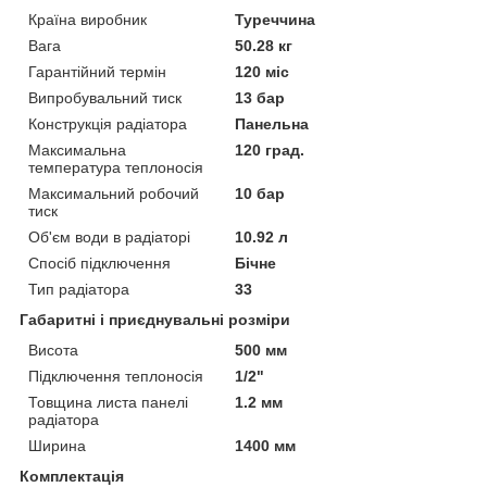
Країна виробник
Туреччина
Вага
50.28 кг
Гарантійний термін
120 міс
Випробувальний тиск
13 бар
Конструкція радіатора
Панельна
Максимальна
120 град.
температура теплоносія
Максимальний робочий
10 бар
тиск
Об'єм води в радіаторі
10.92 л
Спосіб підключення
Бічне
Тип радіатора
33
Габаритні і приєднувальні розміри
Висота
500 мм
Підключення теплоносія
1/2"
Товщина листа панелі
1.2 мм
радіатора
Ширина
1400 мм
Комплектація