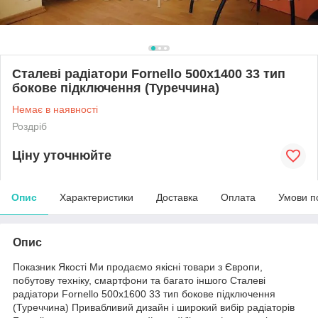
Сталеві радіатори Fornello 500х1400 33 тип
бокове підключення (Туреччина)
Немає в наявності
Роздріб
Ціну уточнюйте
Опис
Характеристики
Доставка
Оплата
Умови п
Опис
Показник Якості Ми продаємо якісні товари з Європи,
побутову техніку, смартфони та багато іншого Сталеві
радіатори Fornello 500х1600 33 тип бокове підключення
(Туреччина) Привабливий дизайн і широкий вибір радіаторів